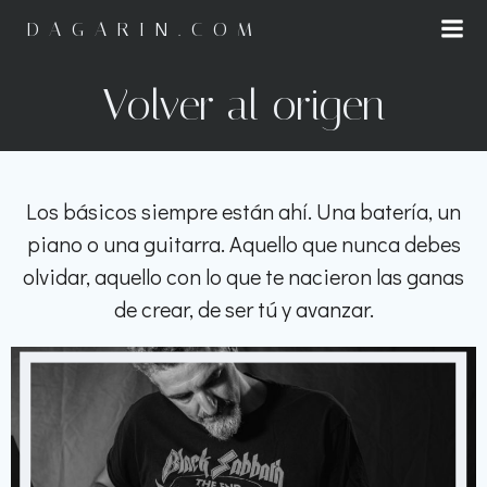
Saltar
DAGARIN.COM
al
contenido
Volver al origen
Los básicos siempre están ahí. Una batería, un
piano o una guitarra. Aquello que nunca debes
olvidar, aquello con lo que te nacieron las ganas
de crear, de ser tú y avanzar.