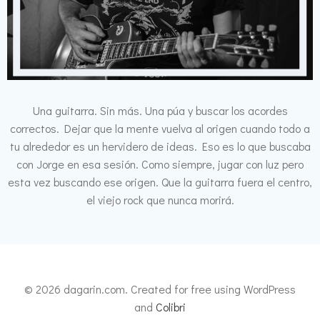
Una guitarra. Sin más. Una púa y buscar los acordes
correctos. Dejar que la mente vuelva al origen cuando todo a
tu alrededor es un hervidero de ideas. Eso es lo que buscaba
con Jorge en esa sesión. Como siempre, jugar con luz pero
esta vez buscando ese origen. Que la guitarra fuera el centro,
el viejo rock que nunca morirá.
© 2026 dagarin.com. Created for free using WordPress
and
Colibri