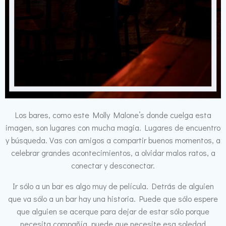
Los bares, como este Molly Malone’s donde cuelga esta
imagen, son lugares con mucha magia. Lugares de encuentro
y búsqueda. Vas con amigos a compartir buenos momentos, a
celebrar grandes acontecimientos, a olvidar malos ratos, a
conectar y desconectar.
Ir sólo a un bar es algo muy de película. Detrás de alguien
que va sólo a un bar hay una historia. Puede que sólo espere
que alguien se acerque para dejar de estar sólo porque
necesita compañía, puede que necesite esa soledad