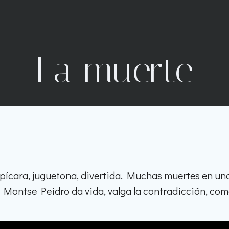
La muerte
pícara, juguetona, divertida. Muchas muertes en un
e Montse Peidro da vida, valga la contradicción, co