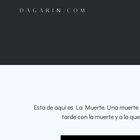
Saltar
DAGARIN.COM
al
contenido
Esta de aquí es La Muerte. Una muerte 
tarde con la muerte y a la qu