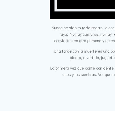
Nunca he sido muy de teatro, lo co
tuya. No hay cámaras, no hay r
conviertes en otra persona y el r
Una tarde con la muerte es una obr
pícara, divertida, juguet
La primera vez que conté con gente 
luces y las sombras. Ver que a