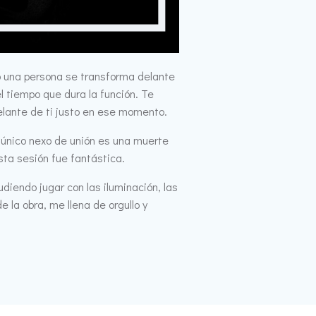
o una persona se transforma delante
 tiempo que dura la función. Te
elante de ti justo en ese momento.
o único nexo de unión es una muerte
sta sesión fue fantástica.
iendo jugar con las iluminación, las
 la obra, me llena de orgullo y