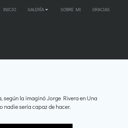
INICIO
GALERÍA
SOBRE MI
GRACIAS
a, según la imaginó Jorge Rivera en Una
mo nadie sería capaz de hacer.